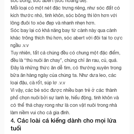
sóc bông, sóc abert (sóc hoàng đế).
Mỗi loại có một nét đặc trưng riêng, như sóc đất có
kích thước nhỏ, tinh khôn, sóc bông thì lớn hơn với
lông đuôi to xòe đẹp và nhanh nhẹn hơn.
Sóc bay lại có khả năng bay từ cành này qua cành
khác trông thích thú hơn, sóc abert với đôi tai to cực
ngầu .v.v
Tuy nhiên, tất cả chúng đều có chung một đặc điểm,
đều là “thú nuôi ăn chay”, chúng chỉ ăn rau, củ, quả.
Đây là những thức ăn dễ tìm, có thường xuyên trong
bữa ăn hàng ngày của chúng ta. Như dưa leo, các
loại đậu, cà rốt, súp lơ .v.v
Vì vậy, các bé sóc được nhiều bạn trẻ ở các thành
phố chọn nuôi bởi sự lanh lẹ, hiếu động, tinh khôn và
có thể thả chạy rong như là con vật nuôi trong nhà
làm niềm vui cho cả gia đình.
4. Các loài cá kiểng dành cho mọi lứa
tuổi