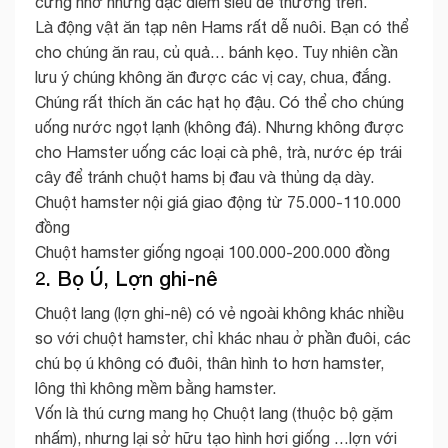
cưng nhờ những đặc điểm siêu dễ thương trên.
Là động vật ăn tạp nên Hams rất dễ nuôi. Bạn có thể
cho chúng ăn rau, củ quả… bánh kẹo. Tuy nhiên cần
lưu ý chúng không ăn được các vị cay, chua, đắng.
Chúng rất thích ăn các hạt họ đậu. Có thể cho chúng
uống nước ngọt lạnh (không đá). Nhưng không được
cho Hamster uống các loại cà phê, trà, nước ép trái
cây để tránh chuột hams bị đau và thủng dạ dày.
Chuột hamster nội giá giao động từ 75.000-110.000
đồng
Chuột hamster giống ngoại 100.000-200.000 đồng
2. Bọ Ú, Lợn ghi-nê
Chuột lang (lợn ghi-nê) có vẻ ngoài không khác nhiều
so với chuột hamster, chỉ khác nhau ở phần đuôi, các
chú bọ ú không có đuôi, thân hình to hơn hamster,
lông thì không mềm bằng hamster.
Vốn là thú cưng mang họ Chuột lang (thuộc bộ gặm
nhấm), nhưng lại sở hữu tạo hình hơi giống …lợn với