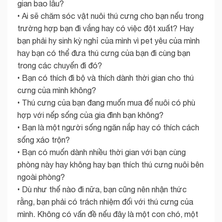
gian bao lâu?
• Ai sẽ chăm sóc vật nuôi thú cưng cho bạn nếu trong
trường hợp bạn đi vắng hay có việc đột xuất? Hay
bạn phải hy sinh kỳ nghỉ của mình vì pet yêu của mình
hay bạn có thể đưa thú cưng của bạn đi cùng bạn
trong các chuyến đi đó?
• Bạn có thích đi bộ và thích dành thời gian cho thú
cưng của mình không?
• Thú cưng của bạn đang muốn mua để nuôi có phù
hợp với nếp sống của gia đình bạn không?
• Bạn là một người sống ngăn nắp hay có thích cách
sống xáo trộn?
• Bạn có muốn dành nhiều thời gian với bạn cùng
phòng này hay không hay bạn thích thú cưng nuôi bên
ngoài phòng?
• Dù như thế nào đi nữa, bạn cũng nên nhận thức
rằng, bạn phải có trách nhiệm đối với thú cưng của
mình. Không có vấn đề nếu đây là một con chó, một