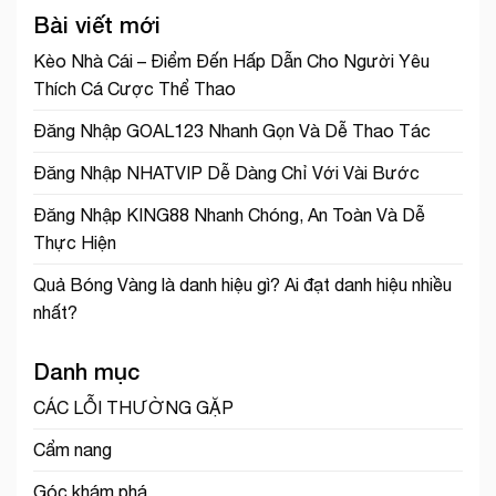
Bài viết mới
Kèo Nhà Cái – Điểm Đến Hấp Dẫn Cho Người Yêu
Thích Cá Cược Thể Thao
Đăng Nhập GOAL123 Nhanh Gọn Và Dễ Thao Tác
Đăng Nhập NHATVIP Dễ Dàng Chỉ Với Vài Bước
Đăng Nhập KING88 Nhanh Chóng, An Toàn Và Dễ
Thực Hiện
Quả Bóng Vàng là danh hiệu gì? Ai đạt danh hiệu nhiều
nhất?
Danh mục
CÁC LỖI THƯỜNG GẶP
Cẩm nang
Góc khám phá