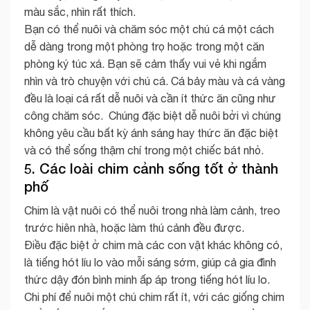
màu sắc, nhìn rất thích.
Bạn có thể nuôi và chăm sóc một chú cá một cách
dễ dàng trong một phòng trọ hoặc trong một căn
phòng ký túc xá. Bạn sẽ cảm thấy vui vẻ khi ngắm
nhìn và trò chuyện với chú cá. Cá bảy màu và cá vàng
đều là loại cá rất dễ nuôi và cần ít thức ăn cũng như
công chăm sóc. Chúng đặc biệt dễ nuôi bởi vì chúng
không yêu cầu bất kỳ ánh sáng hay thức ăn đặc biệt
và có thể sống thậm chí trong một chiếc bát nhỏ.
5. Các loài chim cảnh sống tốt ở thành
phố
Chim là vật nuôi có thể nuôi trong nhà làm cảnh, treo
trước hiên nhà, hoặc làm thú cảnh đều được.
Điều đặc biệt ở chim mà các con vật khác không có,
là tiếng hót líu lo vào mỗi sáng sớm, giúp cả gia đình
thức dậy đón bình minh ấp áp trong tiếng hót líu lo.
Chi phí để nuôi một chú chim rất ít, với các giống chim