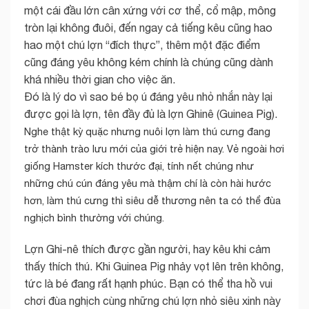
một cái đầu lớn cân xứng với cơ thể, cổ mập, mông
tròn lại không đuôi, đến ngay cả tiếng kêu cũng hao
hao một chú lợn “đích thực”, thêm một đặc điểm
cũng đáng yêu không kém chính là chúng cũng dành
khá nhiều thời gian cho việc ăn.
Đó là lý do vì sao bé bọ ú đáng yêu nhỏ nhắn này lại
được gọi là lợn, tên đầy đủ là lợn Ghinê (Guinea Pig).
Nghe thật kỳ quặc nhưng nuôi lợn làm thú cưng đang
trở thành trào lưu mới của giới trẻ hiện nay. Vẻ ngoài hơi
giống Hamster kích thước đại, tính nết chúng như
những chú cún đáng yêu mà thậm chí là còn hài hước
hơn, làm thú cưng thì siêu dễ thương nên ta có thể đùa
nghịch bình thường với chúng.
Lợn Ghi-nê thích được gần người, hay kêu khi cảm
thấy thích thú. Khi Guinea Pig nhảy vọt lên trên không,
tức là bé đang rất hạnh phúc. Bạn có thể tha hồ vui
chơi đùa nghịch cùng những chú lợn nhỏ siêu xinh này