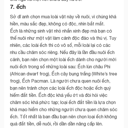
7. ếch
Sở dĩ anh chọn mua loài vật này về nuôi, vì chúng khá
hiền, màu sắc đẹp, không có độc, nhìn bắt mắt.
Ếch là những sinh vật nhỏ nhắn xinh đẹp mà bạn có
thể nuôi như một vật làm cảnh độc đáo và thú vị. Tuy
nhiên, các loài ếch thì có vô số, mỗi loài lại có các
nhu cầu chăm sóc riêng. Nếu đây là lần đầu nuôi ếch
cảnh, bạn nên chọn một loài ếch dành cho người mới
nuôi ếch trong số những loài sau: Ếch lùn châu Phi
(African dwarf frog), Ếch cây bụng trắng (White’s tree
frog), Ếch Pacman. Là người chưa quen nuôi ếch,
bạn nên tránh chọn các loài ếch độc hoặc ếch quý
hiếm đắt tiền. Ếch độc khá yếu ớt và đòi hỏi việc
chăm sóc khá phức tạp; loại ếch đắt tiền là lựa chọn
khá mạo hiểm cho những người chưa quen chăm sóc
ếch. Tốt nhất là ban đầu bạn nên chọn loại ếch không
quá đắt tiền, dễ nuôi, rồi dần dần nâng cấp lên.