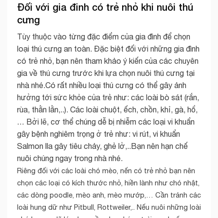
Đối với gia đinh có trẻ nhỏ khi nuôi thú
cưng
Tùy thuộc vào từng đặc điểm của gia đình để chọn
loại thú cưng an toàn. Đặc biệt đối với những gia đình
có trẻ nhỏ, bạn nên tham khảo ý kiến của các chuyên
gia về thú cưng trước khi lựa chọn nuôi thú cưng tại
nhà nhé.Có rất nhiều loại thú cưng có thể gây ảnh
hưởng tới sức khỏe của trẻ như: các loài bò sát (rắn,
rùa, thằn lằn,..). Các loài chuột, ếch, chồn, khỉ, gà, hổ,
… Bởi lẽ, cơ thể chúng dễ bị nhiễm các loại vi khuẩn
gây bệnh nghiêm trọng ở trẻ như: vi rút, vi khuẩn
Salmon lla gây tiêu chảy, ghẻ lở,..Bạn nên hạn chế
nuôi chúng ngay trong nhà nhé.
Riêng đối với các loài chó mèo, nến có trẻ nhỏ bạn nên
chọn các loại có kích thước nhỏ, hiền lành như chó nhật,
các dòng poodle, mèo anh, mèo mướp,… Cần tránh các
loài hung dữ như Pitbull, Rottweiler,.. Nếu nuôi những loài