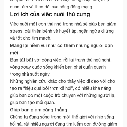
quan tâm và theo dõi của cộng đồng mạng.
Lợi ích của việc nuôi thú cưng
Việc nuôi một con thú nhỏ trong nhà sẽ giúp bạn giảm
stress, cải thiện bệnh về huyết áp, ngăn ngừa dị ứng
và tốt cho tim mạch.
Mang lại niềm vui như có thêm những người bạn
mới
Bạn tất bật với công việc, rồi lại tranh thủ ngủ nghỉ,
vòng xoay cuộc sống khiến bạn phải quẩn quanh
trong nhà suốt ngày.
Những nghiên cứu khác cho thấy việc đi dạo với chó
tạo ra “hiệu quả bôi trơn xã hội”, có nhiều khả năng
giúp bạn có một cuộc trò chuyện với những người lạ,
giúp bạn tạo mối quan.
Giúp bạn giảm căng thẳng
Chúng ta đang sống trong một thế giới với nhịp sống
hối hả, rất nhiều người đang tìm kiếm con đường giảm