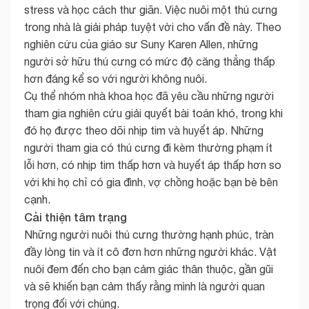
stress và học cách thư giãn. Việc nuôi một thú cưng
trong nhà là giải pháp tuyệt vời cho vấn đề này. Theo
nghiên cứu của giáo sư Suny Karen Allen, những
người sở hữu thú cưng có mức độ căng thẳng thấp
hơn đáng kể so với người không nuôi.
Cụ thể nhóm nhà khoa học đã yêu cầu những người
tham gia nghiên cứu giải quyết bài toán khó, trong khi
đó họ được theo dõi nhịp tim và huyết áp. Những
người tham gia có thú cưng đi kèm thường phạm ít
lỗi hơn, có nhịp tim thấp hơn và huyết áp thấp hơn so
với khi họ chỉ có gia đình, vợ chồng hoặc bạn bè bên
cạnh.
Cải thiện tâm trạng
Những người nuôi thú cưng thường hạnh phúc, tràn
đầy lòng tin và ít cô đơn hơn những người khác. Vật
nuôi đem đến cho bạn cảm giác thân thuộc, gần gũi
và sẽ khiến bạn cảm thấy rằng mình là người quan
trọng đối với chúng.