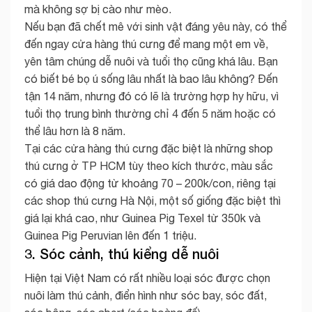
mà không sợ bị cào như mèo.
Nếu bạn đã chết mê với sinh vật đáng yêu này, có thể
đến ngay cửa hàng thú cưng để mang một em về,
yên tâm chúng dễ nuôi và tuổi thọ cũng khá lâu. Bạn
có biết bé bọ ú sống lâu nhất là bao lâu không? Đến
tận 14 năm, nhưng đó có lẽ là trường hợp hy hữu, vì
tuổi thọ trung bình thường chỉ 4 đến 5 năm hoặc có
thể lâu hơn là 8 năm.
Tại các cửa hàng thú cưng đặc biệt là những shop
thú cưng ở TP HCM tùy theo kích thước, màu sắc
có giá dao động từ khoảng 70 – 200k/con, riêng tại
các shop thú cưng Hà Nội, một số giống đặc biệt thì
giá lại khá cao, như Guinea Pig Texel từ 350k và
Guinea Pig Peruvian lên đến 1 triệu.
3. Sóc cảnh, thú kiểng dễ nuôi
Hiện tại Việt Nam có rất nhiều loại sóc được chọn
nuôi làm thú cảnh, điển hình như sóc bay, sóc đất,