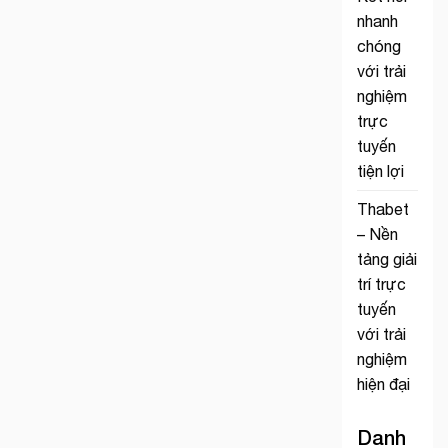
nhanh
chóng
với trải
nghiệm
trực
tuyến
tiện lợi
Thabet
– Nền
tảng giải
trí trực
tuyến
với trải
nghiệm
hiện đại
Danh