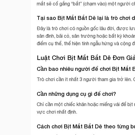
mắt sẽ cố gắng “bắt” (chạm vào) một người ch
Tại sao Bịt Mắt Bắt Dê lại là trò chơi 
Đây là trò chơi có nguồn gốc lâu đời, được lư
sân đình, bãi cỏ, sân trường hoặc bất kỳ khoản
điểm cụ thể, thể hiện tính ngẫu hứng và cộng 
Luật Chơi Bịt Mắt Bắt Dê Đơn Gi
Cần bao nhiêu người để chơi Bịt Mắt 
Trò chơi cần ít nhất 3 người tham gia trở lên
Cần những dụng cụ gì để chơi?
Chỉ cần một chiếc khăn hoặc miếng vải để bịt
vực chơi nhất định.
Cách chơi Bịt Mắt Bắt Dê theo từng 