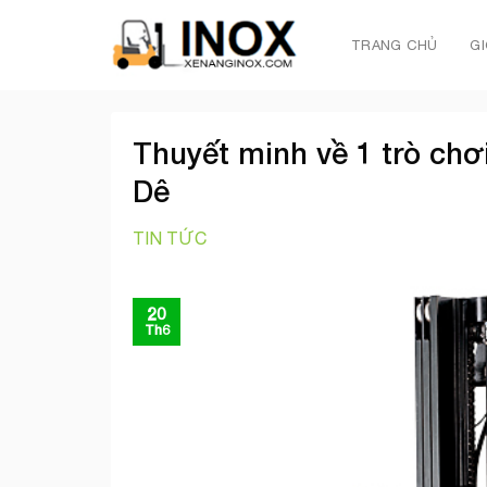
Skip
to
TRANG CHỦ
GI
content
Thuyết minh về 1 trò chơ
Dê
TIN TỨC
20
Th6