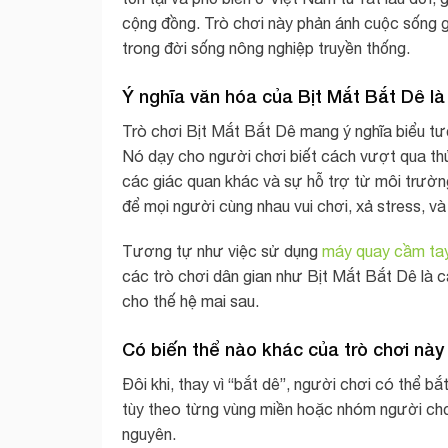
cộng đồng. Trò chơi này phản ánh cuộc sống gầ
trong đời sống nông nghiệp truyền thống.
Ý nghĩa văn hóa của Bịt Mắt Bắt Dê là
Trò chơi Bịt Mắt Bắt Dê mang ý nghĩa biểu tư
Nó dạy cho người chơi biết cách vượt qua thử 
các giác quan khác và sự hỗ trợ từ môi trường
để mọi người cùng nhau vui chơi, xả stress, và
Tương tự như việc sử dụng
máy quay cầm ta
các trò chơi dân gian như Bịt Mắt Bắt Dê là cá
cho thế hệ mai sau.
Có biến thể nào khác của trò chơi nà
Đôi khi, thay vì “bắt dê”, người chơi có thể b
tùy theo từng vùng miền hoặc nhóm người chơi
nguyên.