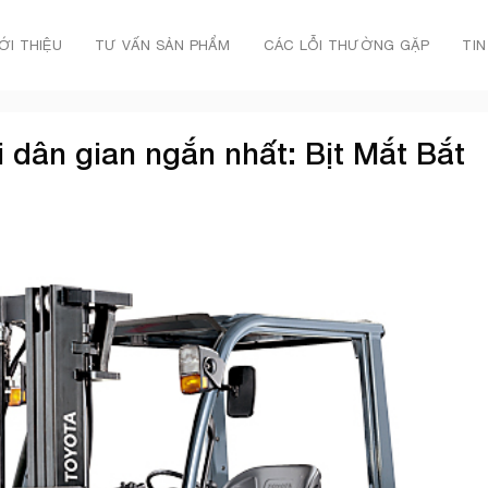
ỚI THIỆU
TƯ VẤN SẢN PHẨM
CÁC LỖI THƯỜNG GẶP
TI
i dân gian ngắn nhất: Bịt Mắt Bắt