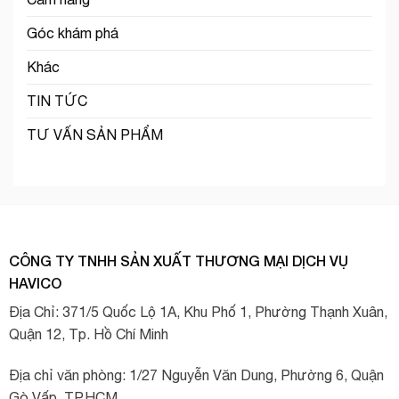
Góc khám phá
Khác
TIN TỨC
TƯ VẤN SẢN PHẨM
CÔNG TY TNHH SẢN XUẤT THƯƠNG MẠI DỊCH VỤ
HAVICO
Địa Chỉ: 371/5 Quốc Lộ 1A, Khu Phố 1, Phường Thạnh Xuân,
Quận 12, Tp. Hồ Chí Minh
Địa chỉ văn phòng: 1/27 Nguyễn Văn Dung, Phường 6, Quận
Gò Vấp, TP.HCM