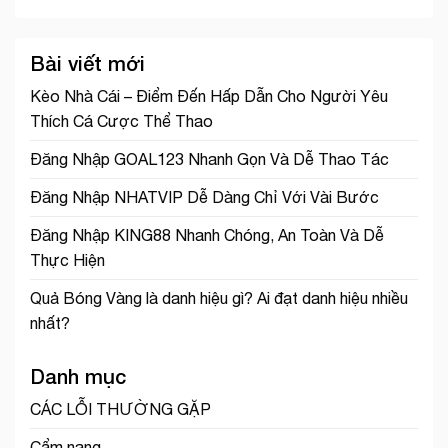
Bài viết mới
Kèo Nhà Cái – Điểm Đến Hấp Dẫn Cho Người Yêu
Thích Cá Cược Thể Thao
Đăng Nhập GOAL123 Nhanh Gọn Và Dễ Thao Tác
Đăng Nhập NHATVIP Dễ Dàng Chỉ Với Vài Bước
Đăng Nhập KING88 Nhanh Chóng, An Toàn Và Dễ
Thực Hiện
Quả Bóng Vàng là danh hiệu gì? Ai đạt danh hiệu nhiều
nhất?
Danh mục
CÁC LỖI THƯỜNG GẶP
Cẩm nang