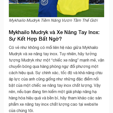
Mykhailo Mudryk Tiềm Năng Vươn Tầm Thế Giới
Mykhailo Mudryk và Xe Nâng Tay Inox:
Sự Kết Hợp Bất Ngờ?
Có vẻ như không có mối liên hệ nào giữa Mykhailo
Mudryk và xe nâng tay inox. Tuy nhiên, hãy tưởng
tượng Mudryk như một “chiếc xe nâng” mạnh mẽ, vận
chuyển bóng qua hàng phòng ngự đối phương một
cách hiệu quả. Sự chính xác, tốc độ và khả năng chịu
áp lực của anh cũng giống như những đặc điểm nổi
bật của một chiếc xe nâng tay inox chất lượng. Vậy
nên, nếu bạn đang tìm kiếm một giải pháp nâng hạ
hàng hóa hiệu quả và bền bỉ, hãy tham khảo các sản
phẩm xe nâng tay inox chất lượng cao tại website
của chúng tôi.