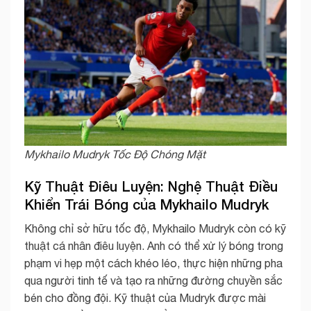
Mykhailo Mudryk Tốc Độ Chóng Mặt
Kỹ Thuật Điêu Luyện: Nghệ Thuật Điều
Khiển Trái Bóng của Mykhailo Mudryk
Không chỉ sở hữu tốc độ, Mykhailo Mudryk còn có kỹ
thuật cá nhân điêu luyện. Anh có thể xử lý bóng trong
phạm vi hẹp một cách khéo léo, thực hiện những pha
qua người tinh tế và tạo ra những đường chuyền sắc
bén cho đồng đội. Kỹ thuật của Mudryk được mài