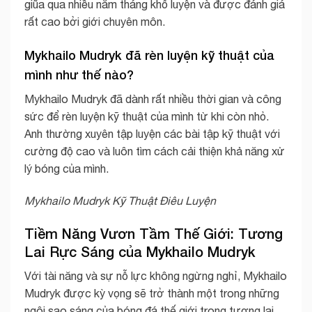
giũa qua nhiều năm tháng khổ luyện và được đánh giá
rất cao bởi giới chuyên môn.
Mykhailo Mudryk đã rèn luyện kỹ thuật của
mình như thế nào?
Mykhailo Mudryk đã dành rất nhiều thời gian và công
sức để rèn luyện kỹ thuật của mình từ khi còn nhỏ.
Anh thường xuyên tập luyện các bài tập kỹ thuật với
cường độ cao và luôn tìm cách cải thiện khả năng xử
lý bóng của mình.
Mykhailo Mudryk Kỹ Thuật Điêu Luyện
Tiềm Năng Vươn Tầm Thế Giới: Tương
Lai Rực Sáng của Mykhailo Mudryk
Với tài năng và sự nỗ lực không ngừng nghỉ, Mykhailo
Mudryk được kỳ vọng sẽ trở thành một trong những
ngôi sao sáng của bóng đá thế giới trong tương lai.