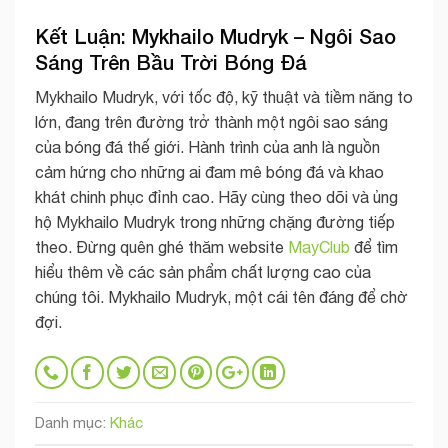
Kết Luận: Mykhailo Mudryk – Ngôi Sao
Sáng Trên Bầu Trời Bóng Đá
Mykhailo Mudryk, với tốc độ, kỹ thuật và tiềm năng to
lớn, đang trên đường trở thành một ngôi sao sáng
của bóng đá thế giới. Hành trình của anh là nguồn
cảm hứng cho những ai đam mê bóng đá và khao
khát chinh phục đỉnh cao. Hãy cùng theo dõi và ủng
hộ Mykhailo Mudryk trong những chặng đường tiếp
theo. Đừng quên ghé thăm website
MayClub
để tìm
hiểu thêm về các sản phẩm chất lượng cao của
chúng tôi. Mykhailo Mudryk, một cái tên đáng để chờ
đợi.
Danh mục:
Khác