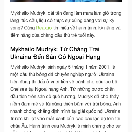
Mykhailo Mudryk, cái tên đang làm mưa làm gió trong
làng túc cầu, liệu có thực sự xứng đáng với sự kỳ
vọng? Cùng
Reax.io
tìm hiểu về hành trình, kỹ năng và
tiềm năng của chàng cầu thủ trẻ tuổi này.
Mykhailo Mudryk: Từ Chàng Trai
Ukraina Đến Sân Cỏ Ngoại Hạng
Mykhailo Mudryk, sinh ngày 5 tháng 1 năm 2001, là
một cầu thủ bóng đá chuyên nghiệp người Ukraina,
hiện đang thi đấu ở vị trí tiền vệ cánh cho câu lạc bộ
Chelsea tại Ngoại hạng Anh. Từ những bước chân
đầu tiên trên sân cỏ quê hương, Mudryk đã cho thấy
niềm đam mê và tài năng thiên bẩm với trái bóng. Anh
nhanh chóng khẳng định mình tại giải quốc nội Ukraina
trước khi lọt vào mắt xanh của các câu lạc bộ lớn tại
châu Âu. Hành trình của Mudryk là minh chứng cho sự