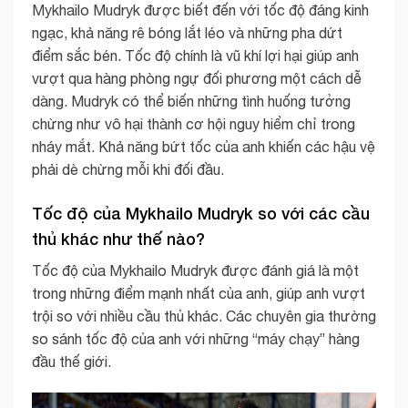
Mykhailo Mudryk được biết đến với tốc độ đáng kinh
ngạc, khả năng rê bóng lắt léo và những pha dứt
điểm sắc bén. Tốc độ chính là vũ khí lợi hại giúp anh
vượt qua hàng phòng ngự đối phương một cách dễ
dàng. Mudryk có thể biến những tình huống tưởng
chừng như vô hại thành cơ hội nguy hiểm chỉ trong
nháy mắt. Khả năng bứt tốc của anh khiến các hậu vệ
phải dè chừng mỗi khi đối đầu.
Tốc độ của Mykhailo Mudryk so với các cầu
thủ khác như thế nào?
Tốc độ của Mykhailo Mudryk được đánh giá là một
trong những điểm mạnh nhất của anh, giúp anh vượt
trội so với nhiều cầu thủ khác. Các chuyên gia thường
so sánh tốc độ của anh với những “máy chạy” hàng
đầu thế giới.