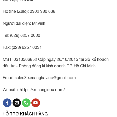
Hotline (Zalo): 0902 980 638
Người đại diện: Mr.Vinh
Tel: (028) 6257 0030
Fax: (028) 6257 0031
MST: 0313506852 Cấp ngày 26/10/2015 tại Sở kế hoạch
đầu tư - Phòng đăng kí kinh doanh TP. Hồ Chí Minh
Email:
sales3.xenanghavico@gmail.com
Website: https://xenanginox.com/
HỖ TRỢ KHÁCH HÀNG