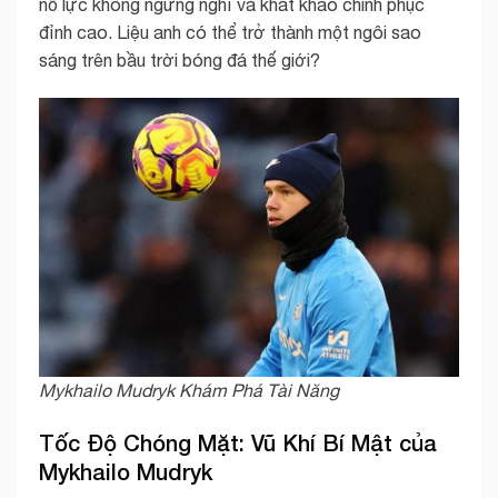
nỗ lực không ngừng nghỉ và khát khao chinh phục
đỉnh cao. Liệu anh có thể trở thành một ngôi sao
sáng trên bầu trời bóng đá thế giới?
Mykhailo Mudryk Khám Phá Tài Năng
Tốc Độ Chóng Mặt: Vũ Khí Bí Mật của
Mykhailo Mudryk