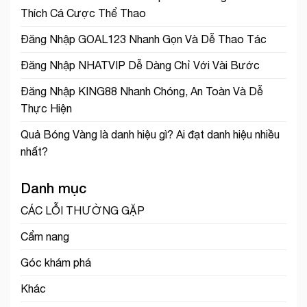
Thích Cá Cược Thể Thao
Đăng Nhập GOAL123 Nhanh Gọn Và Dễ Thao Tác
Đăng Nhập NHATVIP Dễ Dàng Chỉ Với Vài Bước
Đăng Nhập KING88 Nhanh Chóng, An Toàn Và Dễ
Thực Hiện
Quả Bóng Vàng là danh hiệu gì? Ai đạt danh hiệu nhiều
nhất?
Danh mục
CÁC LỖI THƯỜNG GẶP
Cẩm nang
Góc khám phá
Khác