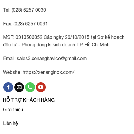
Tel: (028) 6257 0030
Fax: (028) 6257 0031
MST: 0313506852 Cấp ngày 26/10/2015 tại Sở kế hoạch
đầu tư - Phòng đăng kí kinh doanh TP. Hồ Chí Minh
Email:
sales3.xenanghavico@gmail.com
Website: https://xenanginox.com/
HỖ TRỢ KHÁCH HÀNG
Giới thiệu
Liên hệ