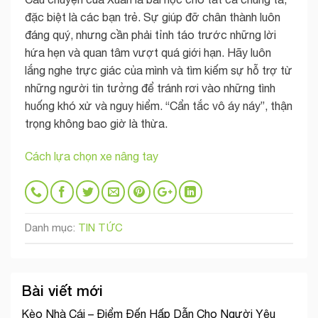
đặc biệt là các bạn trẻ. Sự giúp đỡ chân thành luôn
đáng quý, nhưng cần phải tỉnh táo trước những lời
hứa hẹn và quan tâm vượt quá giới hạn. Hãy luôn
lắng nghe trực giác của mình và tìm kiếm sự hỗ trợ từ
những người tin tưởng để tránh rơi vào những tình
huống khó xử và nguy hiểm. “Cẩn tắc vô áy náy”, thận
trọng không bao giờ là thừa.
Cách lựa chọn xe nâng tay
Danh mục:
TIN TỨC
Bài viết mới
Kèo Nhà Cái – Điểm Đến Hấp Dẫn Cho Người Yêu