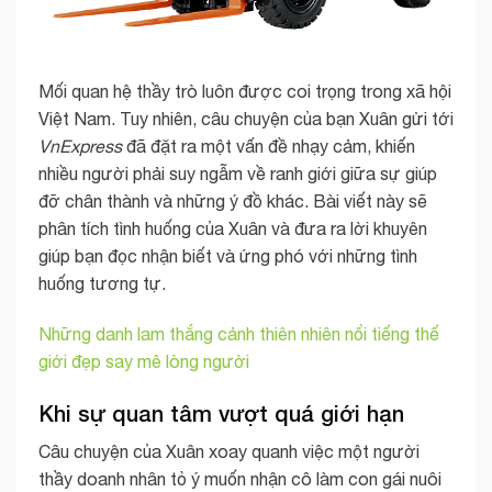
Mối quan hệ thầy trò luôn được coi trọng trong xã hội
Việt Nam. Tuy nhiên, câu chuyện của bạn Xuân gửi tới
VnExpress
đã đặt ra một vấn đề nhạy cảm, khiến
nhiều người phải suy ngẫm về ranh giới giữa sự giúp
đỡ chân thành và những ý đồ khác. Bài viết này sẽ
phân tích tình huống của Xuân và đưa ra lời khuyên
giúp bạn đọc nhận biết và ứng phó với những tình
huống tương tự.
Những danh lam thắng cảnh thiên nhiên nổi tiếng thế
giới đẹp say mê lòng người
Khi sự quan tâm vượt quá giới hạn
Câu chuyện của Xuân xoay quanh việc một người
thầy doanh nhân tỏ ý muốn nhận cô làm con gái nuôi