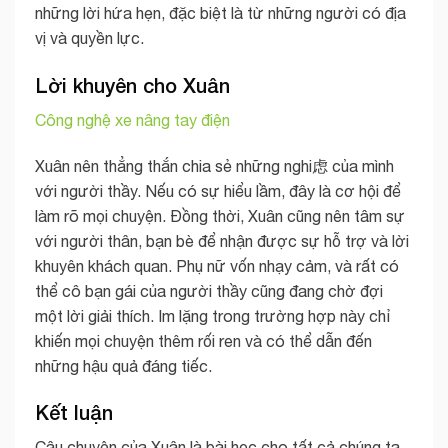
những lời hứa hẹn, đặc biệt là từ những người có địa
vị và quyền lực.
Lời khuyên cho Xuân
Công nghệ xe nâng tay điện
Xuân nên thẳng thắn chia sẻ những nghi虑 của mình
với người thầy. Nếu có sự hiểu lầm, đây là cơ hội để
làm rõ mọi chuyện. Đồng thời, Xuân cũng nên tâm sự
với người thân, bạn bè để nhận được sự hỗ trợ và lời
khuyên khách quan. Phụ nữ vốn nhạy cảm, và rất có
thể cô bạn gái của người thầy cũng đang chờ đợi
một lời giải thích. Im lặng trong trường hợp này chỉ
khiến mọi chuyện thêm rối ren và có thể dẫn đến
những hậu quả đáng tiếc.
Kết luận
Câu chuyện của Xuân là bài học cho tất cả chúng ta,