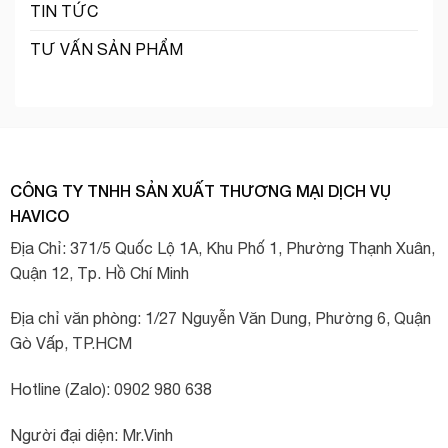
TIN TỨC
TƯ VẤN SẢN PHẨM
CÔNG TY TNHH SẢN XUẤT THƯƠNG MẠI DỊCH VỤ
HAVICO
Địa Chỉ: 371/5 Quốc Lộ 1A, Khu Phố 1, Phường Thạnh Xuân,
Quận 12, Tp. Hồ Chí Minh
Địa chỉ văn phòng: 1/27 Nguyễn Văn Dung, Phường 6, Quận
Gò Vấp, TP.HCM
Hotline (Zalo): 0902 980 638
Người đại diện: Mr.Vinh