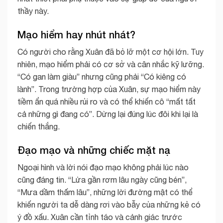
thầy này.
Mạo hiểm hay nhút nhát?
Có người cho rằng Xuân đã bỏ lỡ một cơ hội lớn. Tuy
nhiên, mạo hiểm phải có cơ sở và cân nhắc kỹ lưỡng.
“Có gan làm giàu” nhưng cũng phải “Có kiêng có
lành”. Trong trường hợp của Xuân, sự mạo hiểm này
tiềm ẩn quá nhiều rủi ro và có thể khiến cô “mất tất
cả những gì đang có”. Dừng lại đúng lúc đôi khi lại là
chiến thắng.
Đạo mạo và những chiếc mặt nạ
Ngoại hình và lời nói đạo mạo không phải lúc nào
cũng đáng tin. “Lửa gần rơm lâu ngày cũng bén”,
“Mưa dầm thấm lâu”, những lời đường mật có thể
khiến người ta dễ dàng rơi vào bẫy của những kẻ có
ý đồ xấu. Xuân cần tỉnh táo và cảnh giác trước