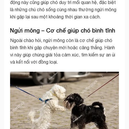
động này cũng giúp chó duy trì mối quan hệ, đặc biệt
là những chú chó sống cùng nhau thường ngửi mông
khi gặp lại sau một khoảng thời gian xa cách.
Ngửi mông – Cơ chế giúp chó bình tĩnh
Ngoài chào hỏi, ngửi mông còn là cơ chế giúp chó
bình tĩnh khi gặp chuyện mới hoặc căng thẳng. Hành
vi này giúp chúng giải tỏa cảm xúc, tìm kiếm sự an ủi
và kết nối với đồng loại.