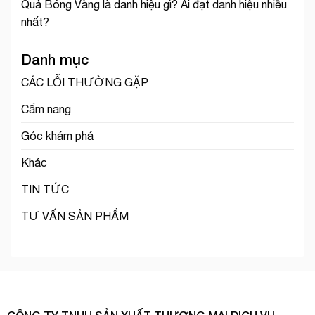
Quả Bóng Vàng là danh hiệu gì? Ai đạt danh hiệu nhiều
nhất?
Danh mục
CÁC LỖI THƯỜNG GẶP
Cẩm nang
Góc khám phá
Khác
TIN TỨC
TƯ VẤN SẢN PHẨM