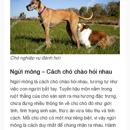
Chó nghiệp vụ đánh hơi
Ngửi mông – Cách chó chào hỏi nhau
Ngửi mông là cách chó chào hỏi nhau, tương tự như
việc con người bắt tay. Tuyến hậu môn nằm trong
ruột thẳng của chó sản sinh ra mùi hương đặc trưng,
chứa đựng nhiều thông tin về chú chó đó như giới
tính, tình trạng sinh sản, thức ăn vừa tiêu thụ và tính
cách. Mỗi chú chó có một mùi riêng biệt, vì vậy ngửi
mông là cách duy nhất để chúng nhận ra nhau. Hành