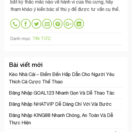
bất kỳ thắc mắc nào về hành vi của thú cưng, hãy
tham khảo ý kiến bác sĩ thú y để được tư vấn cụ thể.
Danh mục:
TIN TỨC
Bài viết mới
Kèo Nhà Cái – Điểm Đến Hấp Dẫn Cho Người Yêu
Thích Cá Cược Thể Thao
Đăng Nhập GOAL123 Nhanh Gọn Và Dễ Thao Tác
Đăng Nhập NHATVIP Dễ Dàng Chỉ Với Vài Bước
Đăng Nhập KING88 Nhanh Chóng, An Toàn Và Dễ
Thực Hiện