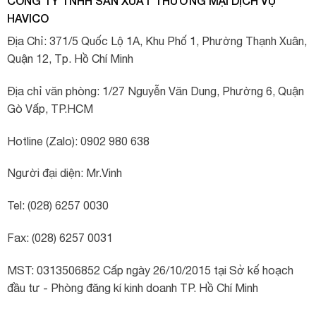
CÔNG TY TNHH SẢN XUẤT THƯƠNG MẠI DỊCH VỤ
HAVICO
Địa Chỉ: 371/5 Quốc Lộ 1A, Khu Phố 1, Phường Thạnh Xuân,
Quận 12, Tp. Hồ Chí Minh
Địa chỉ văn phòng: 1/27 Nguyễn Văn Dung, Phường 6, Quận
Gò Vấp, TP.HCM
Hotline (Zalo): 0902 980 638
Người đại diện: Mr.Vinh
Tel: (028) 6257 0030
Fax: (028) 6257 0031
MST: 0313506852 Cấp ngày 26/10/2015 tại Sở kế hoạch
đầu tư - Phòng đăng kí kinh doanh TP. Hồ Chí Minh