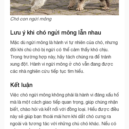
Chó con ngửi mông
Lưu ý khi chó ngửi mông lẫn nhau
Mặc dù ngửi mông là hành vi tự nhiên của chó, nhưng
đôi khi chú chó bị ngửi có thể cảm thấy khó chịu.
Trong trường hợp này, hãy tách chúng ra để tránh
xung đột. Hành vi ngửi mông ở chó vẫn đang được
các nhà nghiên cứu tiếp tục tìm hiểu.
Kết luận
Việc chó ngửi mông không phải là hành vi đáng xấu hổ
mà là một cách giao tiếp quan trọng, giúp chúng nhận
biết, chào hỏi và kết nối với đồng loại. Hiểu được điều
này sẽ giúp bạn thoải mái hơn khi dắt chó cưng ra
ngoài và tương tác với những chú chó khác. Nếu có