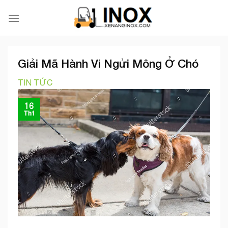
Skip
to
content
Giải Mã Hành Vi Ngửi Mông Ở Chó
TIN TỨC
16
Th1