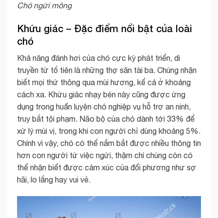
Chó ngửi mông
Khứu giác – Đặc điểm nổi bật của loài
chó
Khả năng đánh hơi của chó cực kỳ phát triển, di
truyền từ tổ tiên là những thợ săn tài ba. Chúng nhận
biết mọi thứ thông qua mùi hương, kể cả ở khoảng
cách xa. Khứu giác nhạy bén này cũng được ứng
dụng trong huấn luyện chó nghiệp vụ hỗ trợ an ninh,
truy bắt tội phạm. Não bộ của chó dành tới 33% để
xử lý mùi vị, trong khi con người chỉ dùng khoảng 5%.
Chính vì vậy, chó có thể nắm bắt được nhiều thông tin
hơn con người từ việc ngửi, thậm chí chúng còn có
thể nhận biết được cảm xúc của đối phương như sợ
hãi, lo lắng hay vui vẻ.